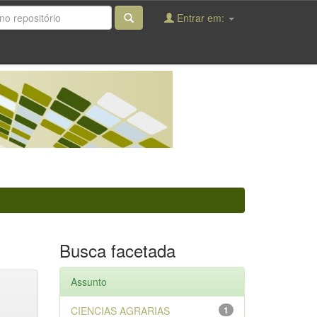
Entrar em:
Busca facetada
Assunto
CIENCIAS AGRARIAS
1