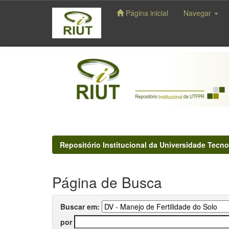
Página inicial
Navegar
Skip
navigation
Repositório Institucional da Universidade Tecno
Página de Busca
Buscar em:
por