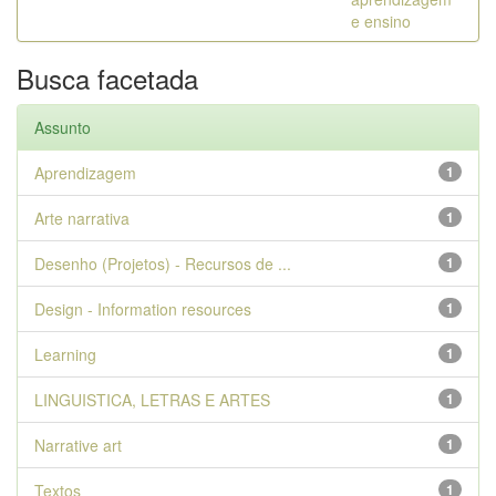
e ensino
Busca facetada
Assunto
Aprendizagem
1
Arte narrativa
1
Desenho (Projetos) - Recursos de ...
1
Design - Information resources
1
Learning
1
LINGUISTICA, LETRAS E ARTES
1
Narrative art
1
Textos
1