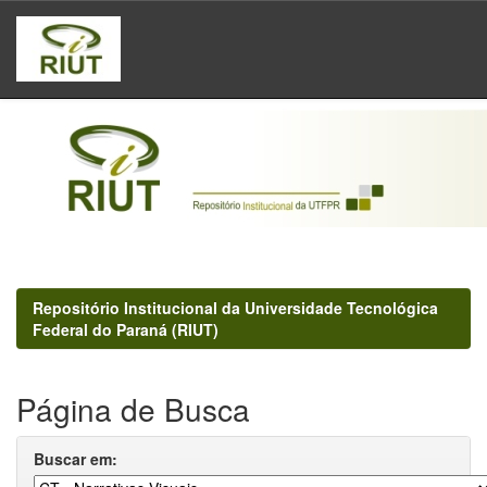
Skip
navigation
Repositório Institucional da Universidade Tecnológica
Federal do Paraná (RIUT)
Página de Busca
Buscar em: