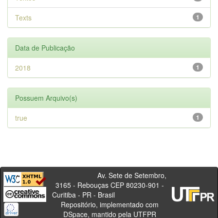
Texts
1
Data de Publicação
2018
1
Possuem Arquivo(s)
true
1
Av. Sete de Setembro,
3165 - Rebouças CEP 80230-901 -
Curitiba - PR - Brasil
Repositório, implementado com
DSpace, mantido pela UTFPR