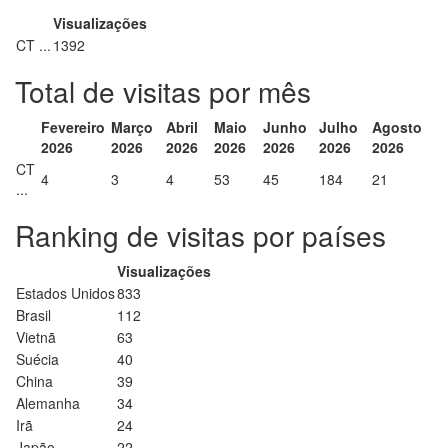
Visualizações
CT ...
1392
Total de visitas por mês
Fevereiro
Março
Abril
Maio
Junho
Julho
Agosto
2026
2026
2026
2026
2026
2026
2026
CT
4
3
4
53
45
184
21
...
Ranking de visitas por países
Visualizações
Estados Unidos
833
Brasil
112
Vietnã
63
Suécia
40
China
39
Alemanha
34
Irã
24
Japão
22