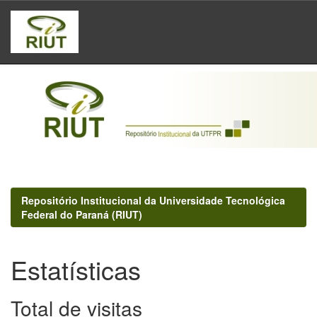
Skip
navigation
Repositório Institucional da Universidade Tecnológica
Federal do Paraná (RIUT)
Estatísticas
Total de visitas