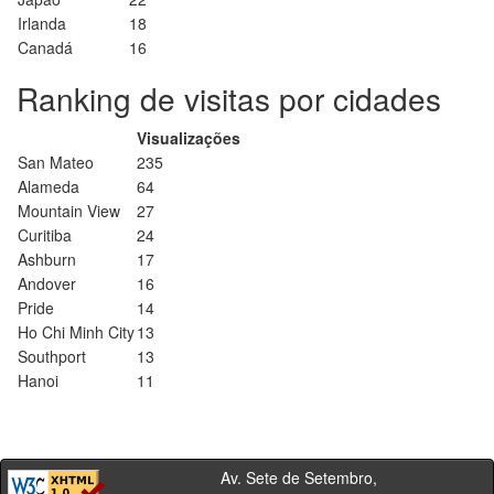
Irlanda
18
Canadá
16
Ranking de visitas por cidades
Visualizações
San Mateo
235
Alameda
64
Mountain View
27
Curitiba
24
Ashburn
17
Andover
16
Pride
14
Ho Chi Minh City
13
Southport
13
Hanoi
11
Av. Sete de Setembro,