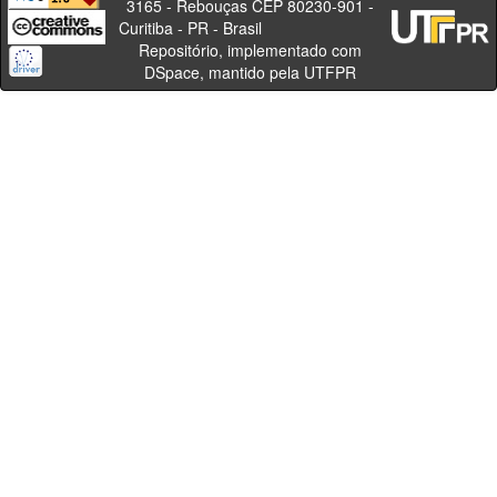
3165 - Rebouças CEP 80230-901 -
Curitiba - PR - Brasil
Repositório, implementado com
DSpace, mantido pela UTFPR