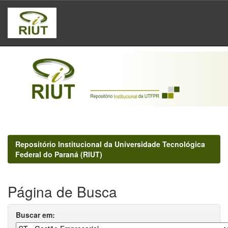
Skip
navigation
Repositório Institucional da Universidade Tecnológica
Federal do Paraná (RIUT)
Página de Busca
Buscar em: