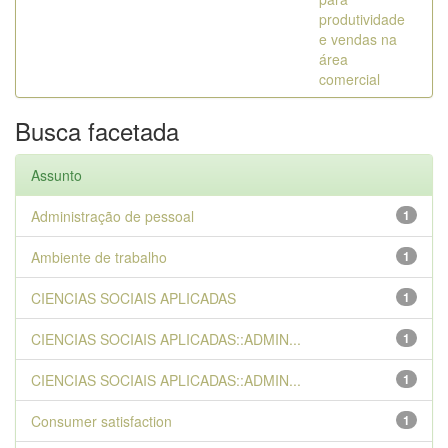
produtividade
e vendas na
área
comercial
Busca facetada
Assunto
Administração de pessoal
1
Ambiente de trabalho
1
CIENCIAS SOCIAIS APLICADAS
1
CIENCIAS SOCIAIS APLICADAS::ADMIN...
1
CIENCIAS SOCIAIS APLICADAS::ADMIN...
1
Consumer satisfaction
1