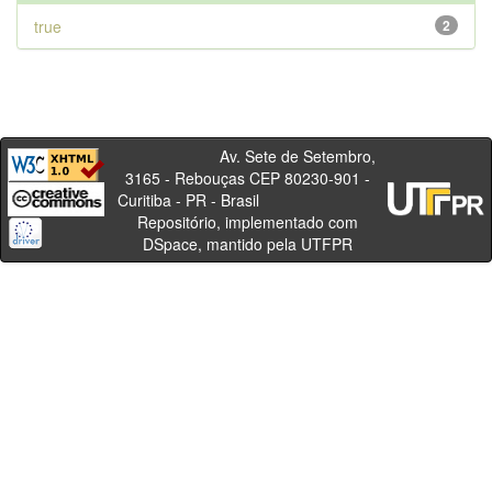
true
2
Av. Sete de Setembro,
3165 - Rebouças CEP 80230-901 -
Curitiba - PR - Brasil
Repositório, implementado com
DSpace, mantido pela UTFPR