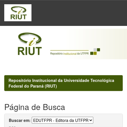
Skip
navigation
Repositório Institucional da Universidade Tecnológica
Federal do Paraná (RIUT)
Página de Busca
Buscar em: