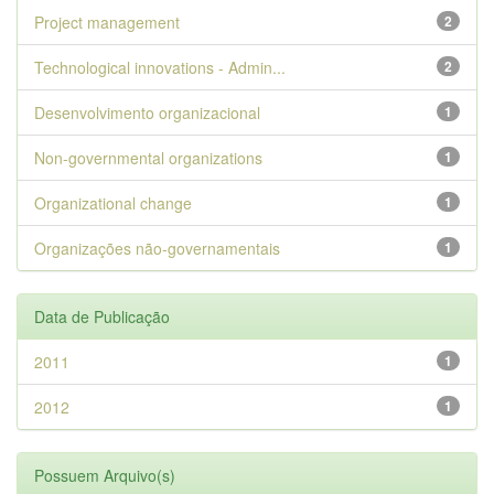
Project management
2
Technological innovations - Admin...
2
Desenvolvimento organizacional
1
Non-governmental organizations
1
Organizational change
1
Organizações não-governamentais
1
Data de Publicação
2011
1
2012
1
Possuem Arquivo(s)