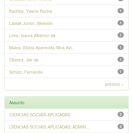
Kachba, Yslene Rocha
1
Labiak Junior, Silvestre
1
Lima, Isaura Alberton de
1
Matos, Eloiza Aparecida Silva Avi...
1
Oliveira, Jair de
1
Schütz, Fernando
1
próximo >
Assunto
CIENCIAS SOCIAIS APLICADAS
2
CIENCIAS SOCIAIS APLICADAS::ADMIN...
2