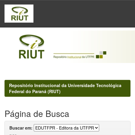
Skip
navigation
Repositório Institucional da Universidade Tecnológica
Federal do Paraná (RIUT)
Página de Busca
Buscar em: