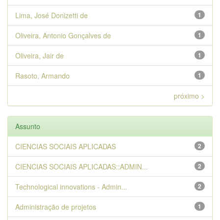
Lima, José Donizetti de
1
Oliveira, Antonio Gonçalves de
1
Oliveira, Jair de
1
Rasoto, Armando
1
próximo >
Assunto
CIENCIAS SOCIAIS APLICADAS
2
CIENCIAS SOCIAIS APLICADAS::ADMIN...
2
Technological innovations - Admin...
2
Administração de projetos
1