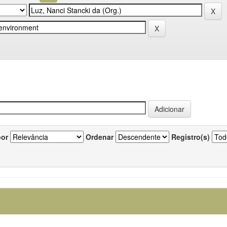
por
Ordenar
Registro(s)