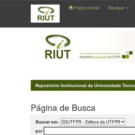
Página inicial
Navegar
Skip
navigation
Repositório Institucional da Universidade Tecno
Página de Busca
Buscar em:
por