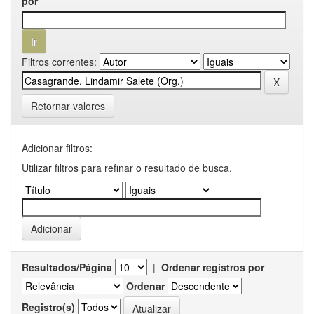
por
Filtros correntes:
Retornar valores
Adicionar filtros:
Utilizar filtros para refinar o resultado de busca.
Resultados/Página
|
Ordenar registros por
Ordenar
Registro(s)