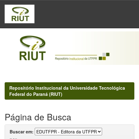
Skip
navigation
Repositório Institucional da Universidade Tecnológica
Federal do Paraná (RIUT)
Página de Busca
Buscar em: