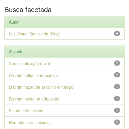
Busca facetada
Autor
Luz, Nanci Stancki da (Org.)
4
Assunto
Conscientização racial
1
Discrimination in education
1
Discriminação de sexo no emprego
1
Discriminação na educação
1
Estudos feministas
1
Homofobia nas escolas
1