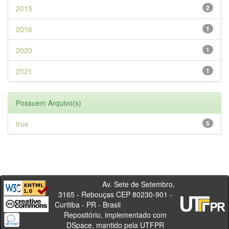
2015
2
2016
1
2020
1
2021
1
Possuem Arquivo(s)
true
5
Av. Sete de Setembro,
3165 - Rebouças CEP 80230-901 -
Curitiba - PR - Brasil
Repositório, implementado com
DSpace, mantido pela UTFPR