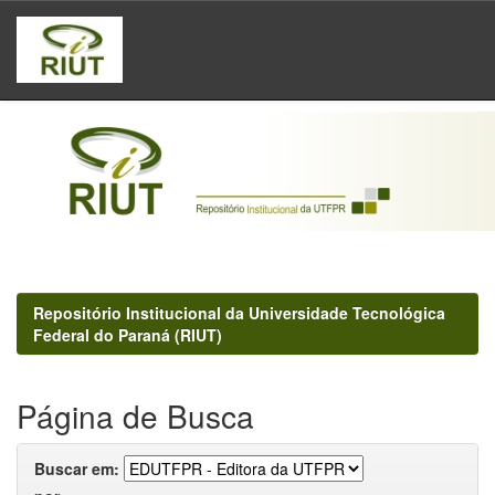
Skip
navigation
Repositório Institucional da Universidade Tecnológica
Federal do Paraná (RIUT)
Página de Busca
Buscar em: