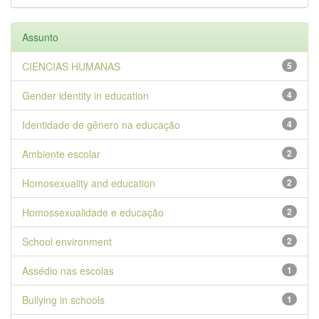
Assunto
CIENCIAS HUMANAS
5
Gender identity in education
4
Identidade de gênero na educação
4
Ambiente escolar
2
Homosexuality and education
2
Homossexualidade e educação
2
School environment
2
Assédio nas escolas
1
Bullying in schools
1