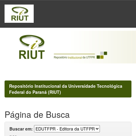
Skip
navigation
Repositório Institucional da Universidade Tecnológica
Federal do Paraná (RIUT)
Página de Busca
Buscar em: