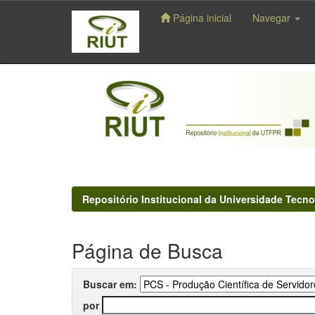
Página inicial
Navegar
Skip
navigation
Repositório Institucional da Universidade Tecno
Página de Busca
Buscar em:
por