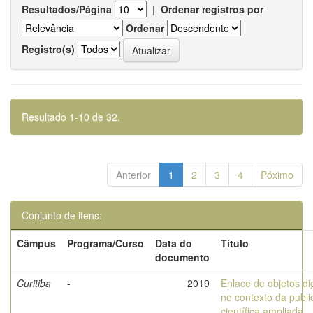
Resultados/Página
|
Ordenar registros por
Ordenar
Registro(s)
Resultado 1-10 de 32.
Anterior
1
2
3
4
Póximo
Conjunto de itens:
Câmpus
Programa/Curso
Data do
Título
documento
Curitiba
-
2019
Enlace de objetos dig
no contexto da publ
científica ampliada