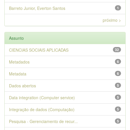
Barreto Junior, Everton Santos
1
próximo >
Assunto
CIENCIAS SOCIAIS APLICADAS
32
Metadados
6
Metadata
6
Dados abertos
5
Data integration (Computer service)
5
Integração de dados (Computação)
5
Pesquisa - Gerenciamento de recur...
5