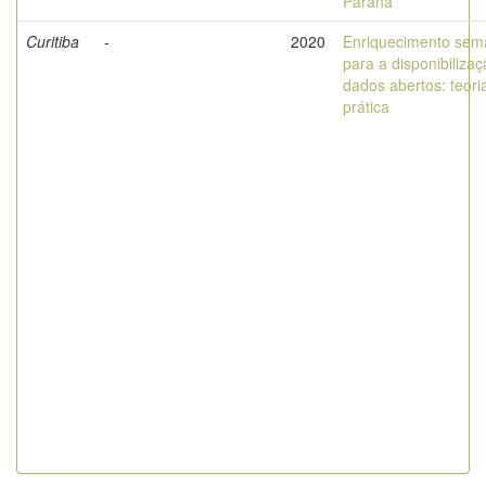
Paraná
Curitiba
-
2020
Enriquecimento sem
para a disponibiliza
dados abertos: teori
prática