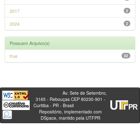
2017
2
2024
2
Possuem Arquivo(s)
true
32
Av. Sete de Setembro,
3165 - Rebouças CEP 80230-901 -
Curitiba - PR - Brasil
Repositório, implementado com
DSpace, mantido pela UTFPR