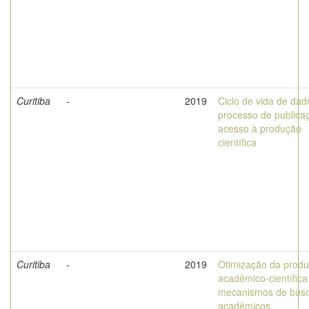
Curitiba
-
2019
Ciclo de vida de dad
processo de publica
acesso à produção
científica
Curitiba
-
2019
Otimização da prod
acadêmico-científica
mecanismos de bus
acadêmicos