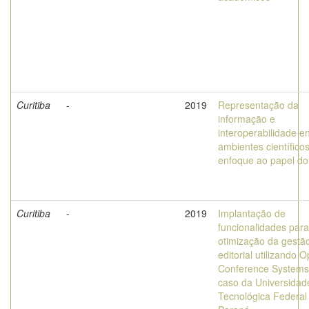
Curitiba
-
2019
Representação da
informação e
interoperabilidade e
ambientes científico
enfoque ao papel do
Curitiba
-
2019
Implantação de
funcionalidades para
otimização da gestã
editorial utilizando 
Conference Systems
caso da Universidad
Tecnológica Federal