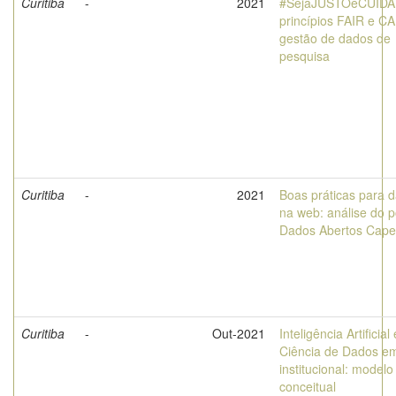
Curitiba
-
2021
#SejaJUSTOeCUID
princípios FAIR e C
gestão de dados de
pesquisa
Curitiba
-
2021
Boas práticas para 
na web: análise do p
Dados Abertos Cape
Curitiba
-
Out-2021
Inteligência Artificial 
Ciência de Dados e
institucional: modelo
conceitual