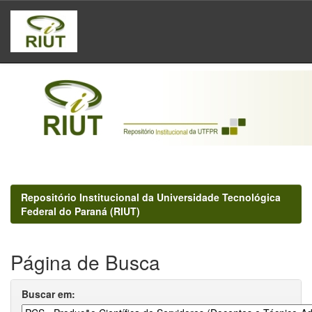
Skip
navigation
Repositório Institucional da Universidade Tecnológica
Federal do Paraná (RIUT)
Página de Busca
Buscar em: