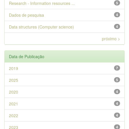
Research - Information resources ...
5
Dados de pesquisa
4
Data structures (Computer science)
4
próximo >
Data de Publicação
2019
7
2025
5
2020
4
2021
4
2022
4
2023
4