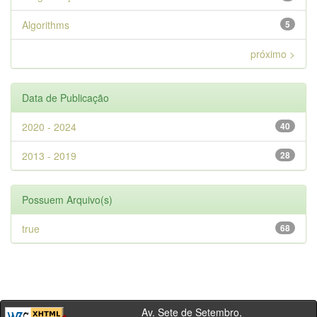
Algorithms
5
próximo >
Data de Publicação
2020 - 2024
40
2013 - 2019
28
Possuem Arquivo(s)
true
68
Av. Sete de Setembro,