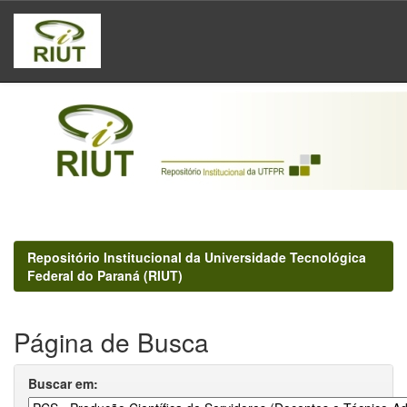
Skip
navigation
Repositório Institucional da Universidade Tecnológica
Federal do Paraná (RIUT)
Página de Busca
Buscar em: