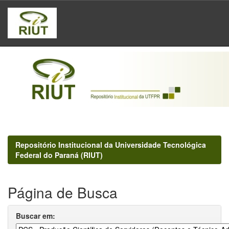
Skip
navigation
Repositório Institucional da Universidade Tecnológica
Federal do Paraná (RIUT)
Página de Busca
Buscar em: