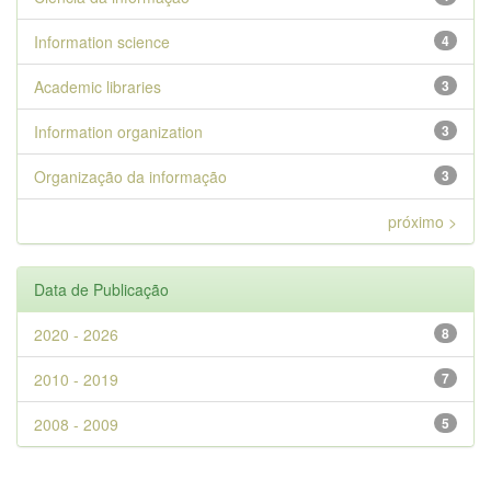
Information science
4
Academic libraries
3
Information organization
3
Organização da informação
3
próximo >
Data de Publicação
2020 - 2026
8
2010 - 2019
7
2008 - 2009
5