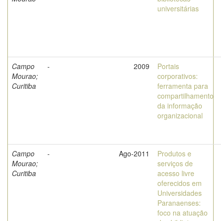
universitárias
Campo
-
2009
Portais
Mourao;
corporativos:
Curitiba
ferramenta para
compartilhamento
da informação
organizacional
Campo
-
Ago-2011
Produtos e
Mourao;
serviços de
Curitiba
acesso livre
oferecidos em
Universidades
Paranaenses:
foco na atuação