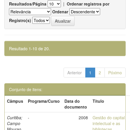
Resultados/Página
|
Ordenar registros por
Ordenar
Registro(s)
Resultado 1-10 de 20.
Anterior
1
2
Póximo
Conjunto de itens:
Câmpus
Programa/Curso
Data do
Título
documento
Curitiba;
-
2008
Gestão do capital
Campo
intelectual e as
Mourao
bibliotecas