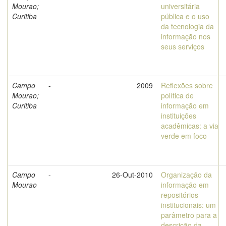
Mourao;
universitária
Curitiba
pública e o uso
da tecnologia da
informação nos
seus serviços
Campo
-
2009
Reflexões sobre
Mourao;
política de
Curitiba
informação em
instituições
acadêmicas: a via
verde em foco
Campo
-
26-Out-2010
Organização da
Mourao
informação em
repositórios
institucionais: um
parâmetro para a
descrição da