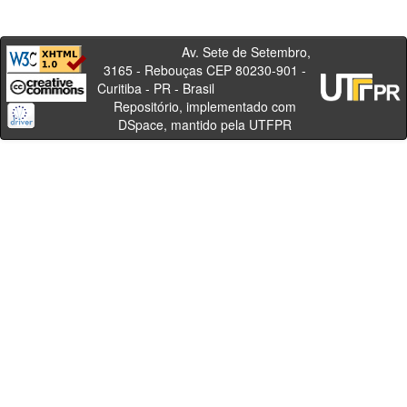
Av. Sete de Setembro,
3165 - Rebouças CEP 80230-901 -
Curitiba - PR - Brasil
Repositório, implementado com
DSpace, mantido pela UTFPR