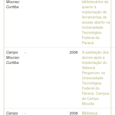
Mourao;
bibliotecários da
Curitiba
quanto à
implantação de
ferramentas de
acesso aberto na
Universidade
Tecnológica
Federal do
Paraná
Campo
-
2008
A satisfação dos
Mourao;
alunos após a
Curitiba
implantação do
Sistema
Pergamum na
Universidade
Tecnológica
Federal do
Paraná, Campus
de Campo
Mourão
Campo
-
2008
Biblioteca