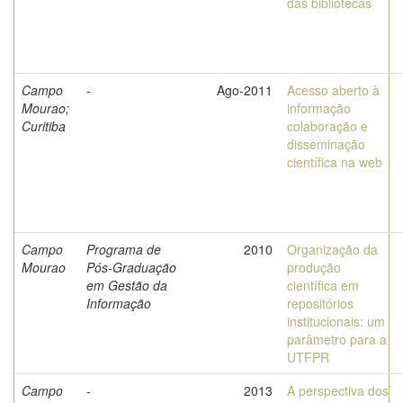
das bibliotecas
Campo
-
Ago-2011
Acesso aberto à
Mourao;
informação
Curitiba
colaboração e
disseminação
científica na web
Campo
Programa de
2010
Organização da
Mourao
Pós-Graduação
produção
em Gestão da
científica em
Informação
repositórios
institucionais: um
parâmetro para a
UTFPR
Campo
-
2013
A perspectiva dos