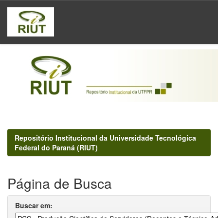
Skip
navigation
Repositório Institucional da Universidade Tecnológica
Federal do Paraná (RIUT)
Página de Busca
Buscar em: