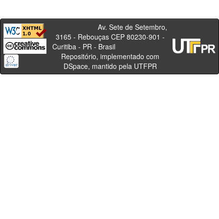
Av. Sete de Setembro,
3165 - Rebouças CEP 80230-901 -
Curitiba - PR - Brasil
Repositório, implementado com
DSpace, mantido pela UTFPR