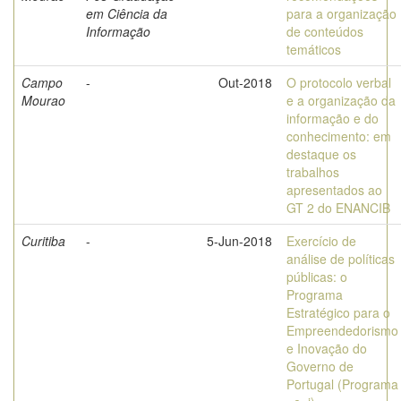
em Ciência da
para a organização
Informação
de conteúdos
temáticos
Campo
-
Out-2018
O protocolo verbal
Mourao
e a organização da
informação e do
conhecimento: em
destaque os
trabalhos
apresentados ao
GT 2 do ENANCIB
Curitiba
-
5-Jun-2018
Exercício de
análise de políticas
públicas: o
Programa
Estratégico para o
Empreendedorismo
e Inovação do
Governo de
Portugal (Programa