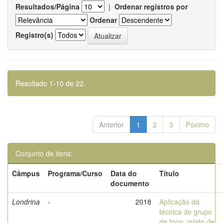
Resultados/Página
|
Ordenar registros por
Ordenar
Registro(s)
Resultado 1-10 de 22.
Anterior
1
2
3
Póximo
Conjunto de itens:
Câmpus
Programa/Curso
Data do
Título
documento
Londrina
-
2018
Aplicação da
técnica de grupo
de foco: relato de