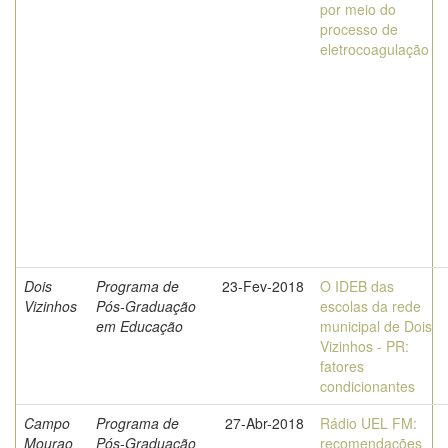
por meio do
processo de
eletrocoagulação
Dois
Programa de
23-Fev-2018
O IDEB das
Vizinhos
Pós-Graduação
escolas da rede
em Educação
municipal de Dois
Vizinhos - PR:
fatores
condicionantes
Campo
Programa de
27-Abr-2018
Rádio UEL FM:
Mourao
Pós-Graduação
recomendações