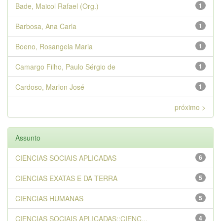
Bade, Maicol Rafael (Org.)
1
Barbosa, Ana Carla
1
Boeno, Rosangela Maria
1
Camargo Filho, Paulo Sérgio de
1
Cardoso, Marlon José
1
próximo >
Assunto
CIENCIAS SOCIAIS APLICADAS
6
CIENCIAS EXATAS E DA TERRA
5
CIENCIAS HUMANAS
5
CIENCIAS SOCIAIS APLICADAS::CIENC...
4