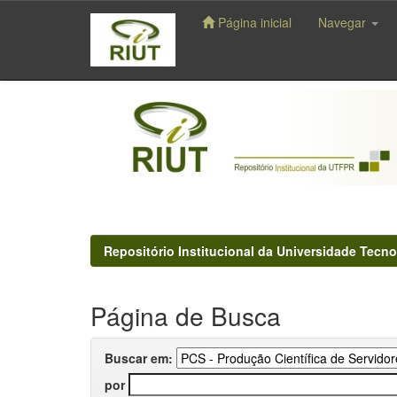
Página inicial
Navegar
Skip
navigation
Repositório Institucional da Universidade Tecno
Página de Busca
Buscar em:
por