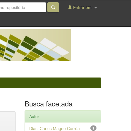
Entrar em:
Busca facetada
Autor
Dias, Carlos Magno Corrêa
1