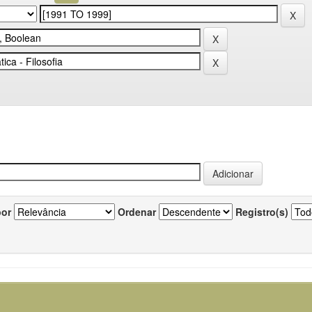
por
Ordenar
Registro(s)