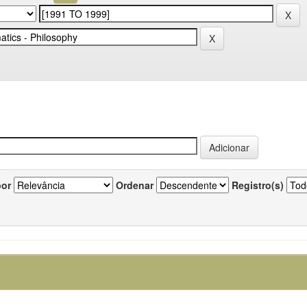
por
Ordenar
Registro(s)