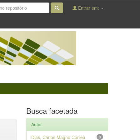
Entrar em:
Busca facetada
Autor
Dias, Carlos Magno Corrêa
3