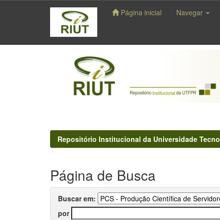
Página inicial
Navegar
Skip
navigation
Repositório Institucional da Universidade Tecno
Página de Busca
Buscar em:
por