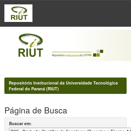
Skip
navigation
Repositório Institucional da Universidade Tecnológica
Federal do Paraná (RIUT)
Página de Busca
Buscar em: