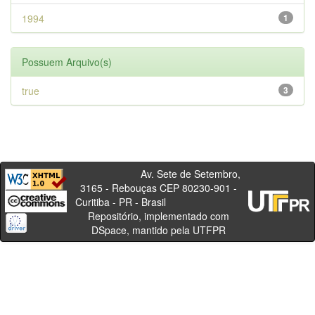
1994
1
Possuem Arquivo(s)
true
3
Av. Sete de Setembro,
3165 - Rebouças CEP 80230-901 -
Curitiba - PR - Brasil
Repositório, implementado com
DSpace, mantido pela UTFPR