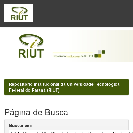
Skip
navigation
Repositório Institucional da Universidade Tecnológica
Federal do Paraná (RIUT)
Página de Busca
Buscar em: