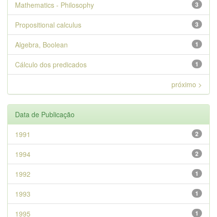
Mathematics - Philosophy
3
Propositional calculus
3
Algebra, Boolean
1
Cálculo dos predicados
1
próximo >
Data de Publicação
1991
2
1994
2
1992
1
1993
1
1995
1