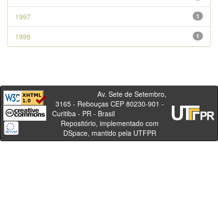
1997
1
1998
1
Av. Sete de Setembro,
3165 - Rebouças CEP 80230-901 -
Curitiba - PR - Brasil
Repositório, implementado com
DSpace, mantido pela UTFPR