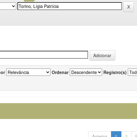
por
Ordenar
Registro(s)
Anterior
1
2