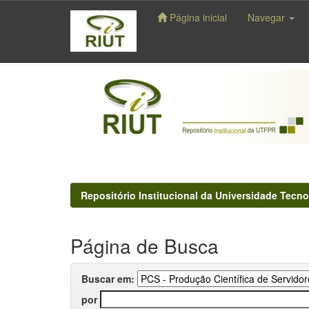
Página inicial
Navegar
Skip
navigation
Repositório Institucional da Universidade Tecno
Página de Busca
Buscar em:
por