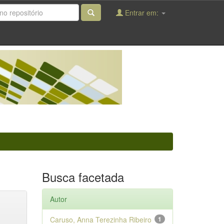
Entrar em:
Busca facetada
Autor
Caruso, Anna Terezinha Ribeiro
1