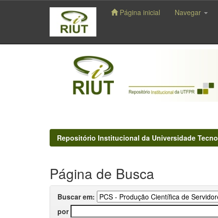
Página inicial
Navegar
Skip
navigation
Repositório Institucional da Universidade Tecno
Página de Busca
Buscar em:
por