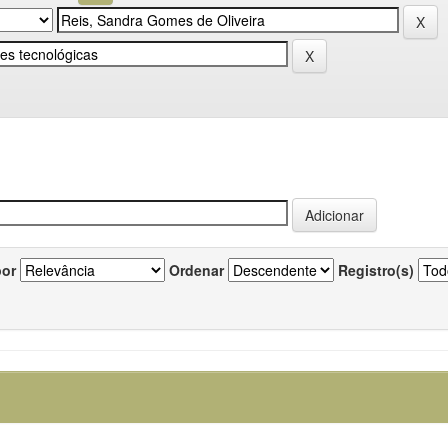
por
Ordenar
Registro(s)