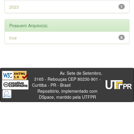
2023
1
Possuem Arquivo(s)
true
6
Av. Sete de Setembro,
3165 - Rebouças CEP 80230-901 -
Curitiba - PR - Brasil
Repositório, implementado com
DSpace, mantido pela UTFPR