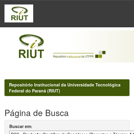
Skip
navigation
Repositório Institucional da Universidade Tecnológica
Federal do Paraná (RIUT)
Página de Busca
Buscar em: