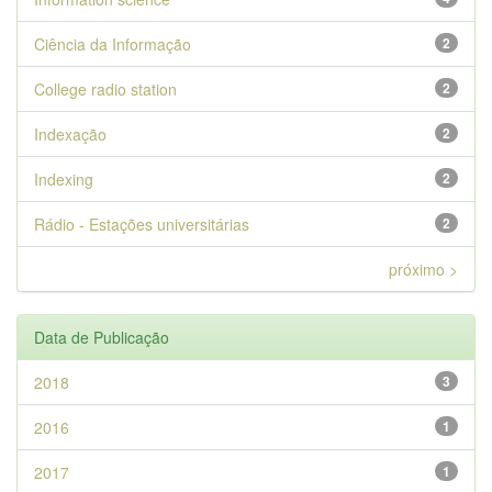
Ciência da Informação
2
College radio station
2
Indexação
2
Indexing
2
Rádio - Estações universitárias
2
próximo >
Data de Publicação
2018
3
2016
1
2017
1