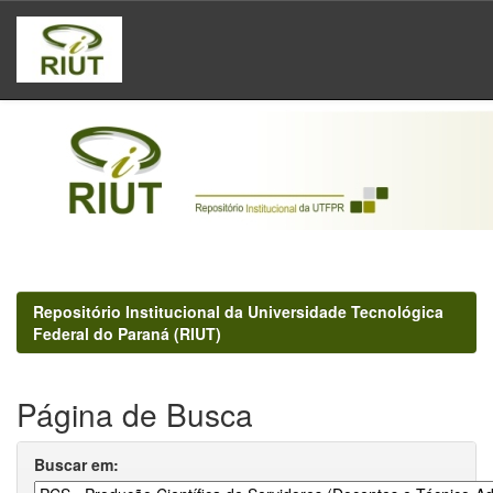
Skip
navigation
Repositório Institucional da Universidade Tecnológica
Federal do Paraná (RIUT)
Página de Busca
Buscar em: