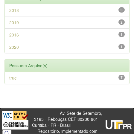
2018
3
2019
2
2016
1
2020
1
Possuem Arquivo(s)
true
7
Av. Sete de Setembro,
3165 - Rebouças CEP 80230-901 -
Curitiba - PR - Brasil
Repositório, implementado com