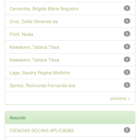
Cervantes, Brígida Maria Nogueira
1
Cruz, Dalila Gimenes da
1
Ficht, Nadia
1
Kawakami, Tatiana Tissa
1
Kawakami, Tatiane Tissa
1
Lage, Sandra Regina Moitinho
1
Santos, Raimunda Fernanda dos
1
próximo >
Assunto
CIENCIAS SOCIAIS APLICADAS
7