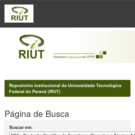
Skip
navigation
Repositório Institucional da Universidade Tecnológica
Federal do Paraná (RIUT)
Página de Busca
Buscar em: