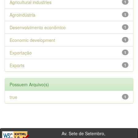
Agricultural industries
1
Agroindústria
1
Desenvolvimento econômico
1
Economic development
1
Exportação
1
Exports
1
Possuem Arquivo(s)
true
1
Av. Sete de Setembro,