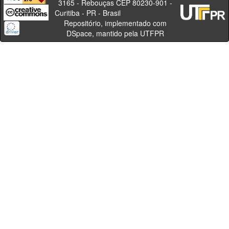
3165 - Rebouças CEP 80230-901 -
Curitiba - PR - Brasil
Repositório, implementado com
DSpace, mantido pela UTFPR