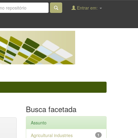
Entrar em:
Busca facetada
Assunto
Agricultural industries
1