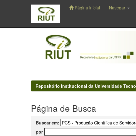
Página inicial
Navegar
Skip
navigation
Repositório Institucional da Universidade Tecno
Página de Busca
Buscar em:
por