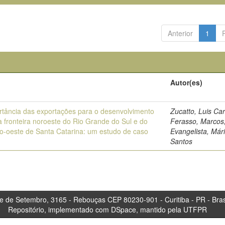
Anterior
1
Autor(es)
rtância das exportações para o desenvolvimento
Zucatto, Luis Car
da fronteira noroeste do Rio Grande do Sul e do
Ferasso, Marcos
o-oeste de Santa Catarina: um estudo de caso
Evangelista, Mári
Santos
tembro, 3165 - Rebouças CEP 80230-901 - Curitiba 
Repositório, implementado com DSpace, mantido pela UTFPR