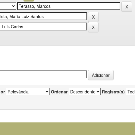
por
Ordenar
Registro(s)