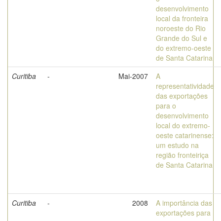
desenvolvimento
local da fronteira
noroeste do Rio
Grande do Sul e
do extremo-oeste
de Santa Catarina
Curitiba
-
Mai-2007
A
representatividade
das exportações
para o
desenvolvimento
local do extremo-
oeste catarinense:
um estudo na
região fronteiriça
de Santa Catarina
Curitiba
-
2008
A importância das
exportações para