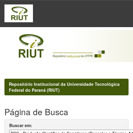
Skip
navigation
Repositório Institucional da Universidade Tecnológica
Federal do Paraná (RIUT)
Página de Busca
Buscar em: