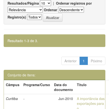
Resultados/Página
|
Ordenar registros por
Ordenar
Registro(s)
Resultado 1-3 de 3.
Anterior
1
Póximo
Conjunto de itens:
Câmpus
Programa/Curso
Data do
Título
documento
Curitiba
-
Jun-2010
A importância das
exportações para
o