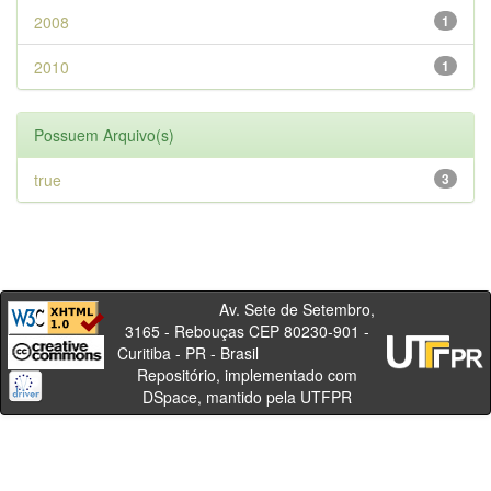
2008
1
2010
1
Possuem Arquivo(s)
true
3
Av. Sete de Setembro,
3165 - Rebouças CEP 80230-901 -
Curitiba - PR - Brasil
Repositório, implementado com
DSpace, mantido pela UTFPR