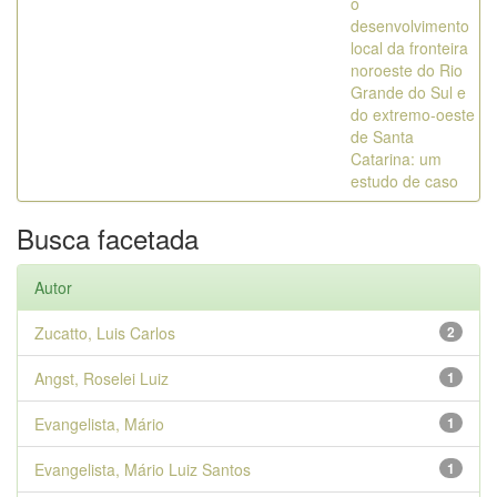
o
desenvolvimento
local da fronteira
noroeste do Rio
Grande do Sul e
do extremo-oeste
de Santa
Catarina: um
estudo de caso
Busca facetada
Autor
Zucatto, Luis Carlos
2
Angst, Roselei Luiz
1
Evangelista, Mário
1
Evangelista, Mário Luiz Santos
1