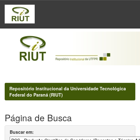
Skip
navigation
Repositório Institucional da Universidade Tecnológica
Federal do Paraná (RIUT)
Página de Busca
Buscar em: