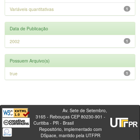
Variáveis quantitativas
1
Data de Publicação
2002
1
Possuem Arquivo(s)
true
1
Av. Sete de Setembro,
3165 - Rebouças CEP 80230-901 -
Curitiba - PR - Brasil
Repositório, implementado com
DSpace, mantido pela UTFPR