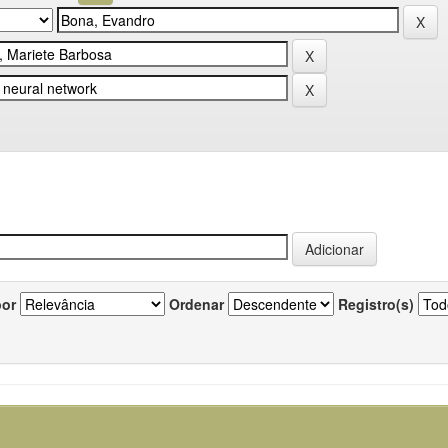
por
Ordenar
Registro(s)