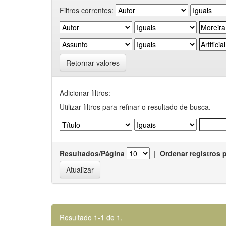
Filtros correntes:
Retornar valores
Adicionar filtros:
Utilizar filtros para refinar o resultado de busca.
Resultados/Página
|
Ordenar registros 
Resultado 1-1 de 1.