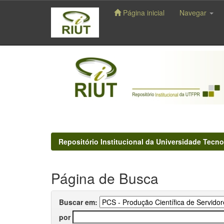
Página inicial
Navegar
Skip
navigation
Repositório Institucional da Universidade Tecno
Página de Busca
Buscar em:
por