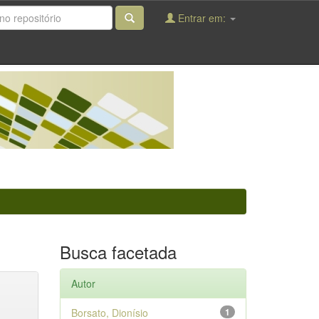
Entrar em:
Busca facetada
Autor
Borsato, Dionísio
1