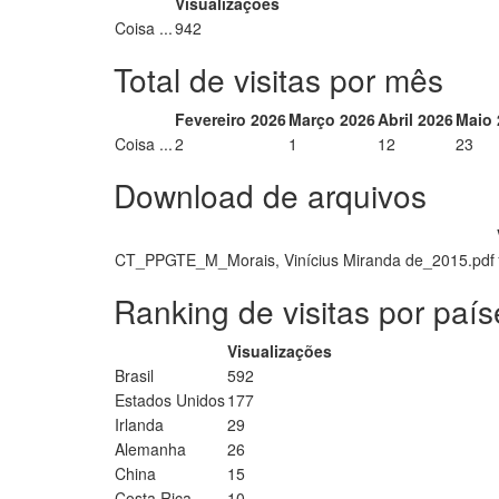
Visualizações
Coisa ...
942
Total de visitas por mês
Fevereiro 2026
Março 2026
Abril 2026
Maio 
Coisa ...
2
1
12
23
Download de arquivos
CT_PPGTE_M_Morais, Vinícius Miranda de_2015.pdf
Ranking de visitas por país
Visualizações
Brasil
592
Estados Unidos
177
Irlanda
29
Alemanha
26
China
15
Costa Rica
10