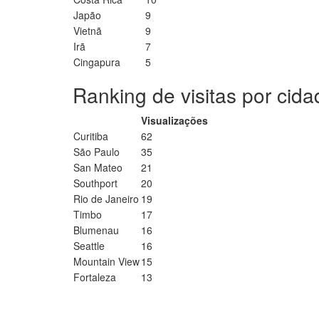
Japão
9
Vietnã
9
Irã
7
Cingapura
5
Ranking de visitas por cid
Visualizações
Curitiba
62
São Paulo
35
San Mateo
21
Southport
20
Rio de Janeiro
19
Timbo
17
Blumenau
16
Seattle
16
Mountain View
15
Fortaleza
13