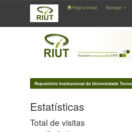
Página inicial
Navegar
Skip
navigation
Repositório Institucional da Universidade Tecno
Estatísticas
Total de visitas