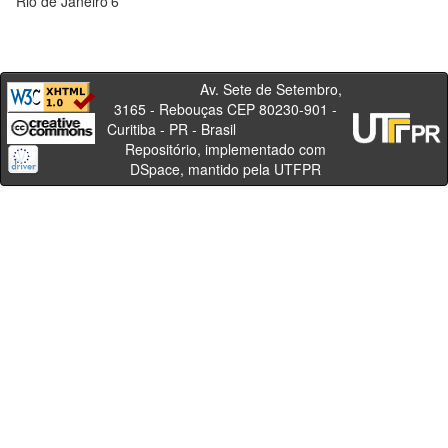
Rio de Janeiro
6
Av. Sete de Setembro,
3165 - Rebouças CEP 80230-901 -
Curitiba - PR - Brasil
Repositório, implementado com
DSpace, mantido pela UTFPR