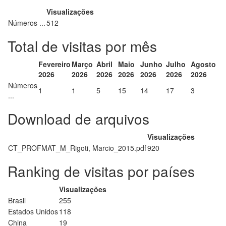
Visualizações
Números ...
512
Total de visitas por mês
Fevereiro
Março
Abril
Maio
Junho
Julho
Agosto
2026
2026
2026
2026
2026
2026
2026
Números
1
1
5
15
14
17
3
...
Download de arquivos
Visualizações
CT_PROFMAT_M_Rigoti, Marcio_2015.pdf
920
Ranking de visitas por países
Visualizações
Brasil
255
Estados Unidos
118
China
19