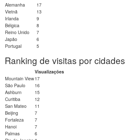
Alemanha
17
Vietnã
13
Irlanda
9
Bélgica
8
Reino Unido
7
Japão
6
Portugal
5
Ranking de visitas por cidades
Visualizações
Mountain View
17
São Paulo
16
Ashburn
15
Curitiba
12
San Mateo
11
Beijing
7
Fortaleza
7
Hanoi
7
Palmas
6