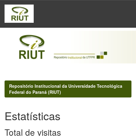
Skip
navigation
Repositório Institucional da Universidade Tecnológica
Federal do Paraná (RIUT)
Estatísticas
Total de visitas