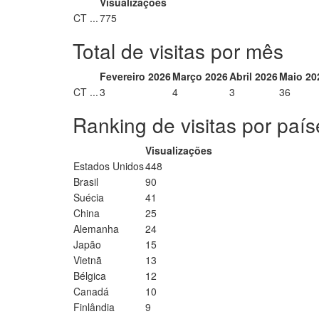
Visualizações
CT ...
775
Total de visitas por mês
Fevereiro 2026
Março 2026
Abril 2026
Maio 20
CT ...
3
4
3
36
Ranking de visitas por país
Visualizações
Estados Unidos
448
Brasil
90
Suécia
41
China
25
Alemanha
24
Japão
15
Vietnã
13
Bélgica
12
Canadá
10
Finlândia
9