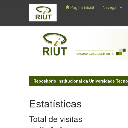
Página inicial
Navegar
Skip
navigation
Repositório Institucional da Universidade Tecno
Estatísticas
Total de visitas