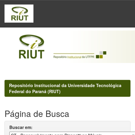
Skip
navigation
Repositório Institucional da Universidade Tecnológica
Federal do Paraná (RIUT)
Página de Busca
Buscar em: