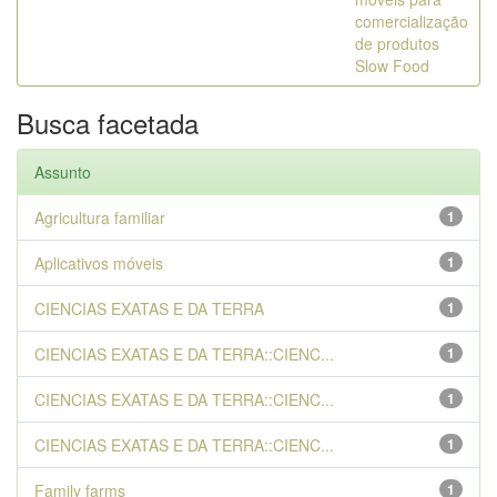
comercialização
de produtos
Slow Food
Busca facetada
Assunto
Agricultura familiar
1
Aplicativos móveis
1
CIENCIAS EXATAS E DA TERRA
1
CIENCIAS EXATAS E DA TERRA::CIENC...
1
CIENCIAS EXATAS E DA TERRA::CIENC...
1
CIENCIAS EXATAS E DA TERRA::CIENC...
1
Family farms
1