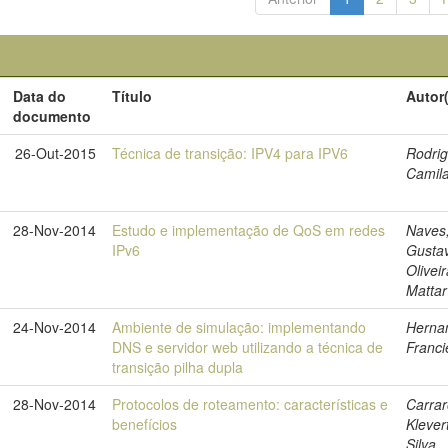
Data do
Título
Autor
documento
26-Out-2015
Técnica de transição: IPV4 para IPV6
Rodrig
Camil
28-Nov-2014
Estudo e implementação de QoS em redes
Naves
IPv6
Gusta
Olivei
Mattar
24-Nov-2014
Ambiente de simulação: implementando
Herna
DNS e servidor web utilizando a técnica de
Franci
transição pilha dupla
28-Nov-2014
Protocolos de roteamento: características e
Carrar
benefícios
Klever
Silva