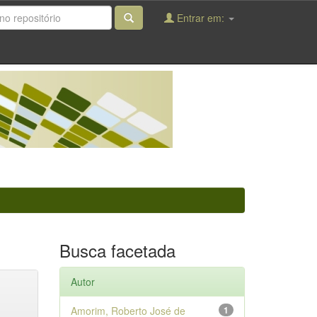
Entrar em:
Busca facetada
Autor
Amorim, Roberto José de
1