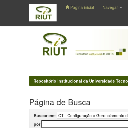
Página inicial
Navegar
Skip
navigation
Repositório Institucional da Universidade Tecno
Página de Busca
Buscar em:
por