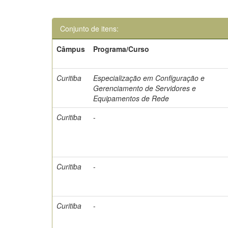
Conjunto de itens:
Câmpus
Programa/Curso
Curitiba
Especialização em Configuração e
Gerenciamento de Servidores e
Equipamentos de Rede
Curitiba
-
Curitiba
-
Curitiba
-