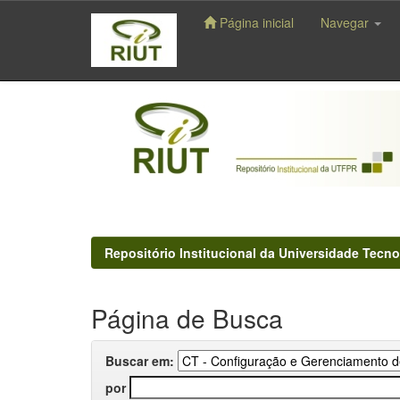
Página inicial
Navegar
Skip
navigation
Repositório Institucional da Universidade Tecno
Página de Busca
Buscar em:
por