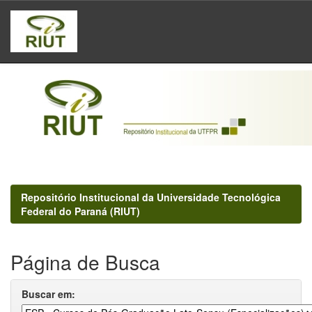
Skip
navigation
Repositório Institucional da Universidade Tecnológica
Federal do Paraná (RIUT)
Página de Busca
Buscar em: