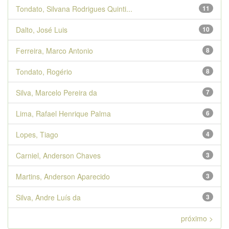
Tondato, Silvana Rodrigues Quinti...
11
Dalto, José Luis
10
Ferreira, Marco Antonio
8
Tondato, Rogério
8
Silva, Marcelo Pereira da
7
Lima, Rafael Henrique Palma
6
Lopes, Tiago
4
Carniel, Anderson Chaves
3
Martins, Anderson Aparecido
3
Silva, Andre Luís da
3
próximo >