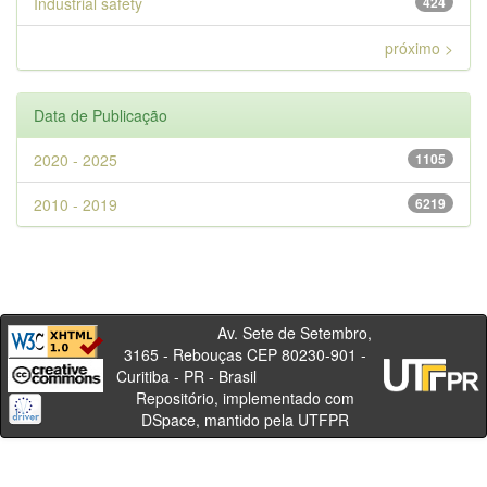
Industrial safety
424
próximo >
Data de Publicação
2020 - 2025
1105
2010 - 2019
6219
Av. Sete de Setembro,
3165 - Rebouças CEP 80230-901 -
Curitiba - PR - Brasil
Repositório, implementado com
DSpace, mantido pela UTFPR