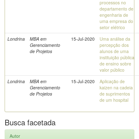
processos no
departamento de
engenharia de
uma empresa do
setor elétrico
Londrina
MBA em
15-Jul-2020
Uma análise da
Gerenciamento
percepção dos
de Projetos
alunos de uma
instituição pública
de ensino sobre
valor público
Londrina
MBA em
15-Jul-2020
Aplicação de
Gerenciamento
kaizen na cadeia
de Projetos
de suprimentos
de um hospital
Busca facetada
Autor