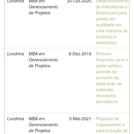
Londrina
MBA em
20-Out-2020
Desenvolvimento
Gerenciamento
de indicadores e
de Projetos
Dashboard para
gestão da
qualidade em
uma indústria de
produtos e
eletrônicos
Londrina
MBA em
8-Dez-2019
Retorno
Gerenciamento
financeiro para o
de Projetos
poder público
advindo do
aumento da
separação de
materiais
recicláveis
domésticos
Londrina
MBA em
5-Mar-2021
Proposta de
Gerenciamento
mapeamento e
de Projetos
padronização de