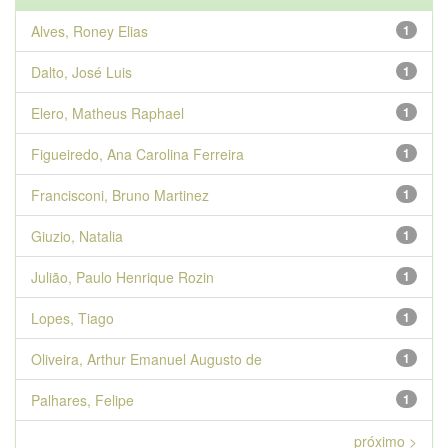
Alves, Roney Elias
1
Dalto, José Luis
1
Elero, Matheus Raphael
1
Figueiredo, Ana Carolina Ferreira
1
Francisconi, Bruno Martinez
1
Giuzio, Natalia
1
Julião, Paulo Henrique Rozin
1
Lopes, Tiago
1
Oliveira, Arthur Emanuel Augusto de
1
Palhares, Felipe
1
próximo >