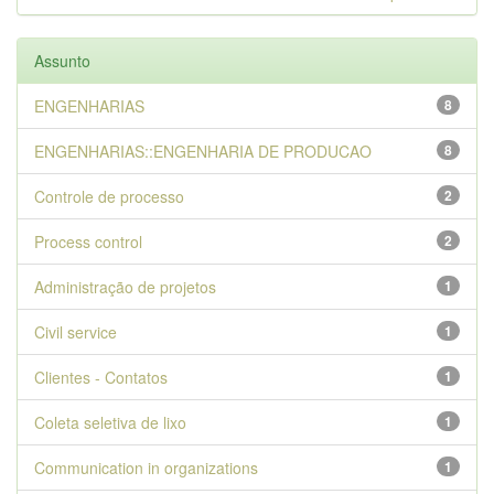
Assunto
ENGENHARIAS
8
ENGENHARIAS::ENGENHARIA DE PRODUCAO
8
Controle de processo
2
Process control
2
Administração de projetos
1
Civil service
1
Clientes - Contatos
1
Coleta seletiva de lixo
1
Communication in organizations
1