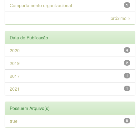
Comportamento organizacional
1
próximo >
Data de Publicação
2020
4
2019
2
2017
1
2021
1
Possuem Arquivo(s)
true
8