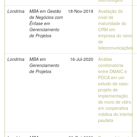
Londrina
MBA em Gestão
18-Nov-2019
Avaliação do
de Negócios com
nível de
Ênfase em
maturidade do
Gerenciamento
CRM em
de Projetos
empresa do ramo
de
telecomunicações
Londrina
MBA em
16-Jul-2020
Análise
Gerenciamento
combinatória
de Projetos
entre DMAIC e
PDCA em um
estudo de caso:
projeto de
implementação
de muro de vidro
em cooperativa
médica do interior
paulista