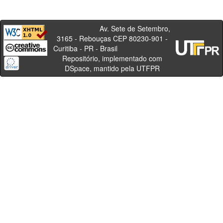
Av. Sete de Setembro,
3165 - Rebouças CEP 80230-901 -
Curitiba - PR - Brasil
Repositório, implementado com
DSpace, mantido pela UTFPR