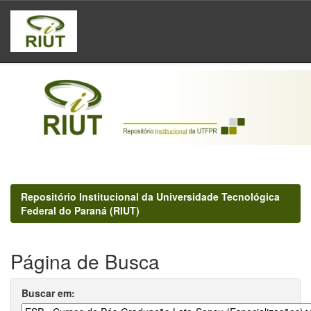
Skip
navigation
Repositório Institucional da Universidade Tecnológica
Federal do Paraná (RIUT)
Página de Busca
Buscar em: