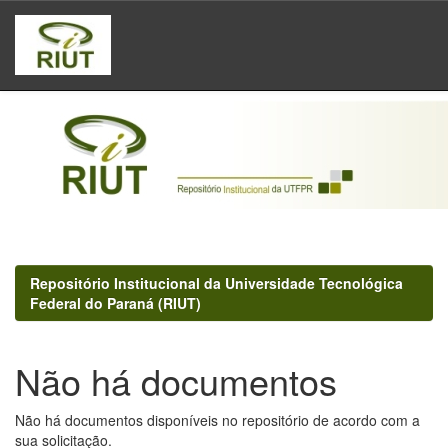
Skip
navigation
Repositório Institucional da Universidade Tecnológica
Federal do Paraná (RIUT)
Não há documentos
Não há documentos disponíveis no repositório de acordo com a
sua solicitação.