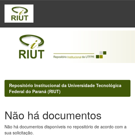
Skip
navigation
Repositório Institucional da Universidade Tecnológica
Federal do Paraná (RIUT)
Não há documentos
Não há documentos disponíveis no repositório de acordo com a
sua solicitação.