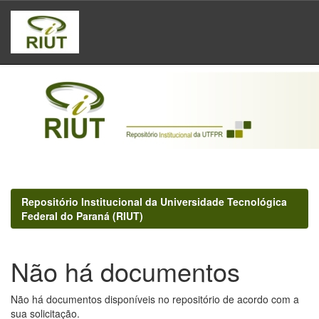
Skip
navigation
Repositório Institucional da Universidade Tecnológica
Federal do Paraná (RIUT)
Não há documentos
Não há documentos disponíveis no repositório de acordo com a
sua solicitação.