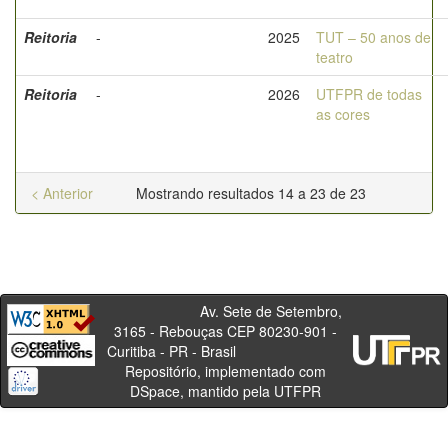
Reitoria
-
2025
TUT – 50 anos de
teatro
Reitoria
-
2026
UTFPR de todas
as cores
< Anterior
Mostrando resultados 14 a 23 de 23
Av. Sete de Setembro,
3165 - Rebouças CEP 80230-901 -
Curitiba - PR - Brasil
Repositório, implementado com
DSpace, mantido pela UTFPR