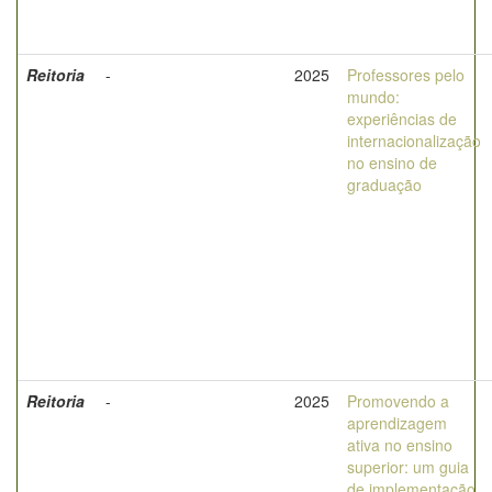
Reitoria
-
2025
Professores pelo
mundo:
experiências de
internacionalização
no ensino de
graduação
Reitoria
-
2025
Promovendo a
aprendizagem
ativa no ensino
superior: um guia
de implementação