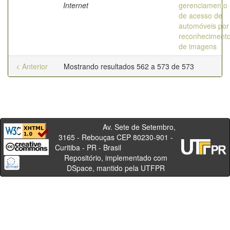
Internet
gerenciamento
de acesso de
automóveis por
reconheciment
de imagens
< Anterior
Mostrando resultados 562 a 573 de 573
Av. Sete de Setembro,
3165 - Rebouças CEP 80230-901 -
Curitiba - PR - Brasil
Repositório, implementado com
DSpace, mantido pela UTFPR