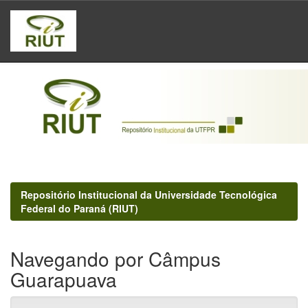
Skip
navigation
Repositório Institucional da Universidade Tecnológica
Federal do Paraná (RIUT)
Navegando por Câmpus
Guarapuava