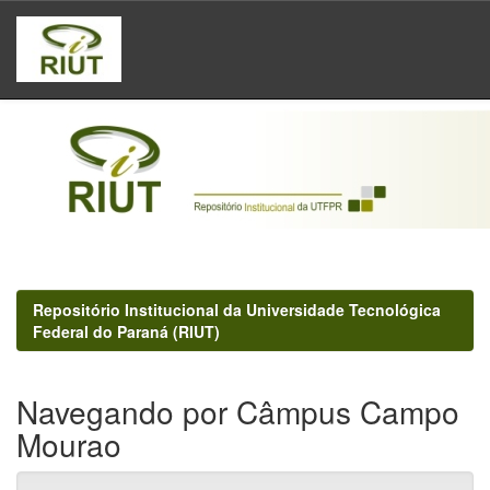
Skip
navigation
Repositório Institucional da Universidade Tecnológica
Federal do Paraná (RIUT)
Navegando por Câmpus Campo
Mourao