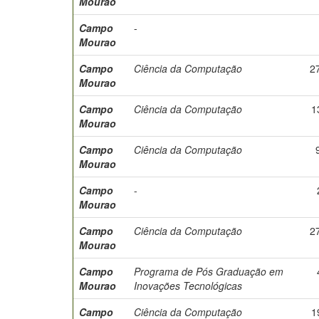
Mourao
Campo
-
Mourao
Campo
Ciência da Computação
2
Mourao
Campo
Ciência da Computação
1
Mourao
Campo
Ciência da Computação
Mourao
Campo
-
Mourao
Campo
Ciência da Computação
2
Mourao
Campo
Programa de Pós Graduação em
Mourao
Inovações Tecnológicas
Campo
Ciência da Computação
1