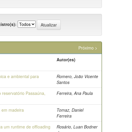
istro(s):
Próximo >
Autor(es)
mica e ambiental para
Romero, João Vicente
Santos
no reservatório Passaúna,
Ferreira, Ana Paula
s em madeira
Tomaz, Daniel
Ferreira
a um runtime de offloading
Rosário, Luan Bodner