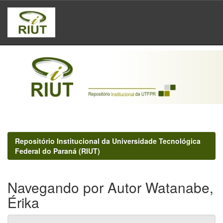
Skip
navigation
Repositório Institucional da Universidade Tecnológica
Federal do Paraná (RIUT)
Navegando por Autor Watanabe,
Érika