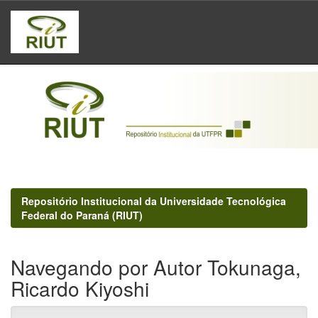
Skip
navigation
Repositório Institucional da Universidade Tecnológica
Federal do Paraná (RIUT)
Navegando por Autor Tokunaga,
Ricardo Kiyoshi