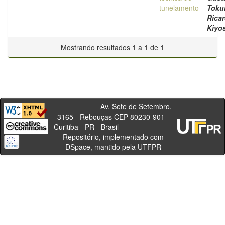
tunelamento
Toku
Rica
Kiyo
Mostrando resultados 1 a 1 de 1
Av. Sete de Setembro,
3165 - Rebouças CEP 80230-901 -
Curitiba - PR - Brasil
Repositório, implementado com
DSpace, mantido pela UTFPR