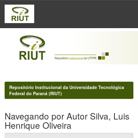
Skip
navigation
Repositório Institucional da Universidade Tecnológica
Federal do Paraná (RIUT)
Navegando por Autor Silva, Luis
Henrique Oliveira