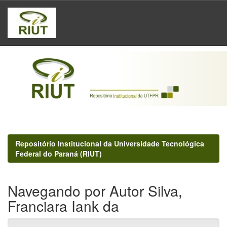
Skip
navigation
Repositório Institucional da Universidade Tecnológica
Federal do Paraná (RIUT)
Navegando por Autor Silva,
Franciara Iank da