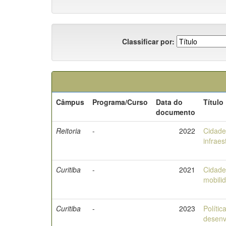
Classificar por:
Câmpus
Programa/Curso
Data do
Título
documento
Reitoria
-
2022
Cidade
infraes
Curitiba
-
2021
Cidade
mobili
Curitiba
-
2023
Polític
desenv