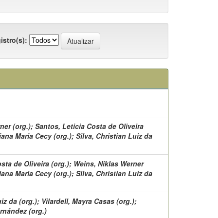
istro(s):
er (org.); Santos, Leticia Costa de Oliveira
iana Maria Cecy (org.); Silva, Christian Luiz da
sta de Oliveira (org.); Weins, Niklas Werner
iana Maria Cecy (org.); Silva, Christian Luiz da
iz da (org.); Vilardell, Mayra Casas (org.);
rnández (org.)