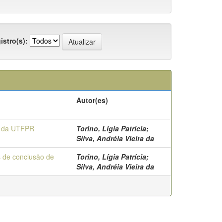
istro(s):
Autor(es)
o da UTFPR
Torino, Lígia Patrícia;
Silva, Andréia Vieira da
s de conclusão de
Torino, Lígia Patrícia;
Silva, Andréia Vieira da