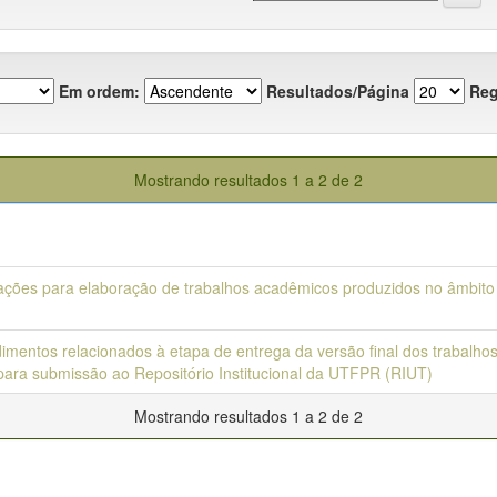
Em ordem:
Resultados/Página
Reg
Mostrando resultados 1 a 2 de 2
ações para elaboração de trabalhos acadêmicos produzidos no âmbit
imentos relacionados à etapa de entrega da versão final dos trabalho
para submissão ao Repositório Institucional da UTFPR (RIUT)
Mostrando resultados 1 a 2 de 2