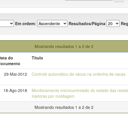
Em ordem:
Resultados/Página
Reg
Mostrando resultados 1 a 2 de 2
Data do
Título
documento
29-Mai-2012
Controle automático de vácuo na ordenha de vacas
18-Ago-2018
Monitoramento microcontrolado do estado das resis
injetoras por moldagem
Mostrando resultados 1 a 2 de 2